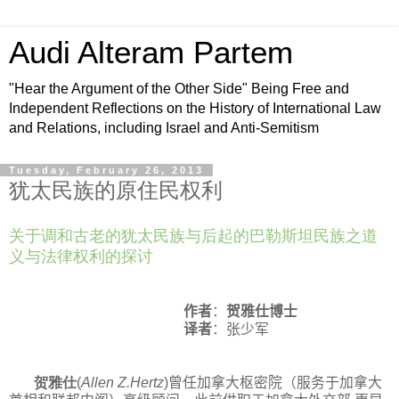
Audi Alteram Partem
"Hear the Argument of the Other Side" Being Free and
Independent Reflections on the History of International Law
and Relations, including Israel and Anti-Semitism
Tuesday, February 26, 2013
犹太民族的原住民权利
关于调和古老的犹太民族与后起的巴勒斯坦民族之道
义与法律权利的探讨
作者
：
贺雅仕博士
译者
：张少军
贺雅仕
(
Allen Z.Hertz
)
曾任加拿大枢密院（服务于加拿大